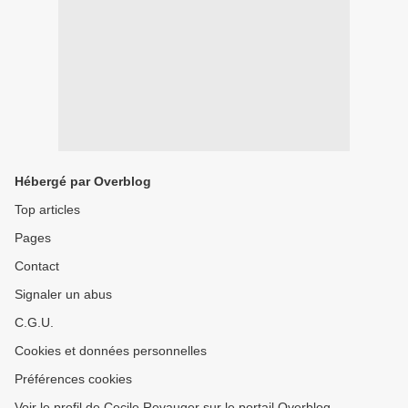
Hébergé par Overblog
Top articles
Pages
Contact
Signaler un abus
C.G.U.
Cookies et données personnelles
Préférences cookies
Voir le profil de Cecile Revauger sur le portail Overblog