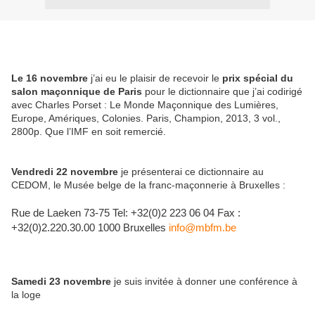
Le 16 novembre
j’ai eu le plaisir de recevoir le
prix spécial du
salon maçonnique de Paris
pour le dictionnaire que j’ai codirigé
avec Charles Porset : Le Monde Maçonnique des Lumières,
Europe, Amériques, Colonies. Paris, Champion, 2013, 3 vol.,
2800p. Que l’IMF en soit remercié.
Vendredi 22 novembre
je présenterai ce dictionnaire au
CEDOM, le Musée belge de la franc-maçonnerie à Bruxelles :
Rue de Laeken 73-75 Tel: +32(0)2 223 06 04 Fax :
+32(0)2.220.30.00 1000 Bruxelles
info@mbfm.be
Samedi 23 novembre
je suis invitée à donner une conférence à
la loge