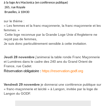
à la loge Ars Macionica (en conférence publique)
265, rue Royale
Bruxelles, à 10H30
sur le thème :
« Les femmes et la franc-maçonnerie, la franc-maçonnerie et les
femmes. »
Cette loge reconnue par la Grande Loge Unie d’Angleterre ne
reçoit pas de femmes,
Je suis donc particulièrement sensible à cette invitation.
Jeudi 28 novembre
j’animerai la table ronde Franc Maçonnerie
et Lumières dans le cadre des 240 ans du Grand Orient de
France, rue Cadet.
Réservation obligatoire :
https://reservation.godf.org
Vendredi 29 novembre
je donnerai une conférence publique sur
« franc-maçonnerie et laïcité » à Langon, invitée par la loge de
Langon du GODF.