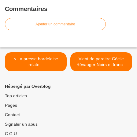
Commentaires
Ajouter un commentaire
< La presse bordelaise
Vient de paraitre Cécile
relate...
Révauger Noirs et francs-
maçons >
Hébergé par Overblog
Top articles
Pages
Contact
Signaler un abus
C.G.U.