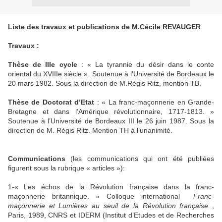
Liste des travaux et publications de M.Cécile REVAUGER
Travaux :
Thèse de IIIe cycle
: « La tyrannie du désir dans le conte
oriental du XVIIIe siècle ». Soutenue à l’Université de Bordeaux le
20 mars 1982. Sous la direction de M.Régis Ritz, mention TB.
Thèse de Doctorat d’Etat
: « La franc-maçonnerie en Grande-
Bretagne et dans l’Amérique révolutionnaire, 1717-1813. »
Soutenue à l’Université de Bordeaux III le 26 juin 1987. Sous la
direction de M. Régis Ritz. Mention TH à l’unanimité.
Communications
(les communications qui ont été publiées
figurent sous la rubrique « articles »):
1-« Les échos de
la Révolution
française dans la franc-
maçonnerie britannique. » Colloque international
Franc-
maçonnerie et Lumières au seuil de
la Révolution
française
,
Paris, 1989, CNRS et IDERM (Institut d’Etudes et de Recherches