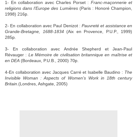
1- En collaboration avec Charles Porset :
Franc-maçonnerie et
religions dans l’Europe des Lumières
(Paris : Honoré Champion,
1998) 216p.
2- En collaboration avec Paul Denizot :
Pauvreté et assistance en
Grande-Bretagne, 1688-1834
(Aix en Provence, P.U.P., 1999)
285p.
3- En collaboration avec Andrée Shepherd et Jean-Paul
Révauger :
Le Mémoire de civilisation britannique en maîtrise et
en DEA
(Bordeaux, P.U.B., 2000) 70p.
4-En collaboration avec Jacques Carré et Isabelle Baudino :
The
Invisible Woman : Aspects of Women’s Work in 18th century
Britain.
(Londres, Ashgate, 2005)