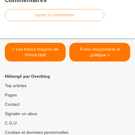
Commentaires
Ajouter un commentaire
< Les francs-maçons de
Franc-maçonnerie et
Prince Hall
politique >
Hébergé par Overblog
Top articles
Pages
Contact
Signaler un abus
C.G.U.
Cookies et données personnelles